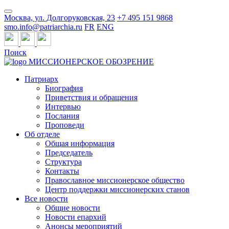
Москва, ул. Долгоруковская, 23
+7 495 151 9868
smo.info@patriarchia.ru
FR
ENG
Поиск
МИССИОНЕРСКОЕ ОБОЗРЕНИЕ
Патриарх
Биография
Приветствия и обращения
Интервью
Послания
Проповеди
Об отделе
Общая информация
Председатель
Структура
Контакты
Православное миссионерское общество
Центр поддержки миссионерских станов
Все новости
Общие новости
Новости епархий
Анонсы мероприятий