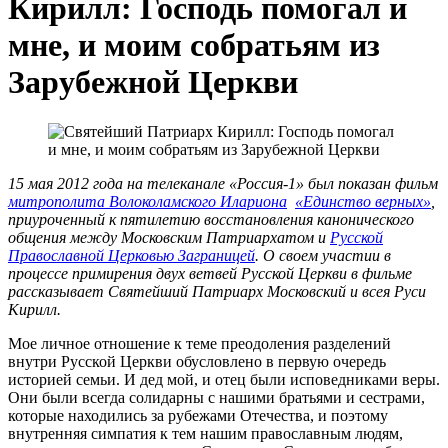
Кирилл: Господь помогал и
мне, и моим собратьям из
Зарубежной Церкви
15 мая 2012 года на телеканале «Россия-1» был показан фильм
митрополита Волоколамского Илариона
«Единство верных»
,
приуроченный к пятилетию восстановления канонического
общения между Московским Патриархатом и
Русской
Православной Церковью Заграницей
.
О своем участии в
процессе примирения двух ветвей Русской Церкви в фильме
рассказывает Святейший Патриарх Московский и всея Руси
Кирилл.
Мое личное отношение к теме преодоления разделений
внутри Русской Церкви обусловлено в первую очередь
историей семьи. И дед мой, и отец были исповедниками веры.
Они были всегда солидарны с нашими братьями и сестрами,
которые находились за рубежами Отечества, и поэтому
внутренняя симпатия к тем нашим православным людям,