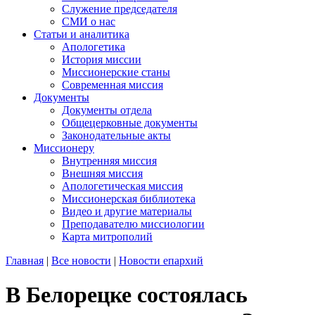
Служение председателя
СМИ о нас
Статьи и аналитика
Апологетика
История миссии
Миссионерские станы
Современная миссия
Документы
Документы отдела
Общецерковные документы
Законодательные акты
Миссионеру
Внутренняя миссия
Внешняя миссия
Апологетическая миссия
Миссионерская библиотека
Видео и другие материалы
Преподавателю миссиологии
Карта митрополий
Главная
|
Все новости
|
Новости епархий
В Белорецке состоялась