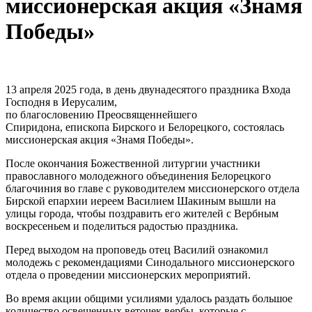
миссионерская акция «Знамя
Победы»
13 апреля 2025 года, в день двунадесятого праздника Входа
Господня в Иерусалим,
по благословению Преосвященнейшего
Спиридона, епископа Бирского и Белорецкого, состоялась
миссионерская акция «Знамя Победы».
После окончания Божественной литургии участники
православного молодежного объединения Белорецкого
благочиния во главе с руководителем миссионерского отдела
Бирской епархии иереем Василием Шакиным вышли на
улицы города, чтобы поздравить его жителей с Вербным
воскресеньем и поделиться радостью праздника.
Перед выходом на проповедь отец Василий ознакомил
молодежь с рекомендациями Синодального миссионерского
отдела о проведении миссионерских мероприятий.
Во время акции общими усилиями удалось раздать большое
количество освещенных веточек вербы, которые с