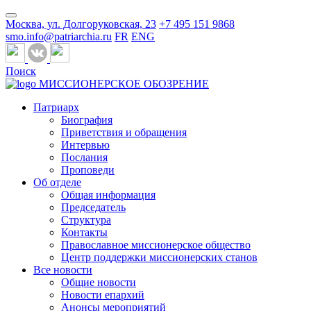
Москва, ул. Долгоруковская, 23
+7 495 151 9868
smo.info@patriarchia.ru
FR
ENG
Поиск
МИССИОНЕРСКОЕ ОБОЗРЕНИЕ
Патриарх
Биография
Приветствия и обращения
Интервью
Послания
Проповеди
Об отделе
Общая информация
Председатель
Структура
Контакты
Православное миссионерское общество
Центр поддержки миссионерских станов
Все новости
Общие новости
Новости епархий
Анонсы мероприятий