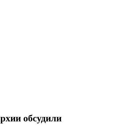
рхии обсудили