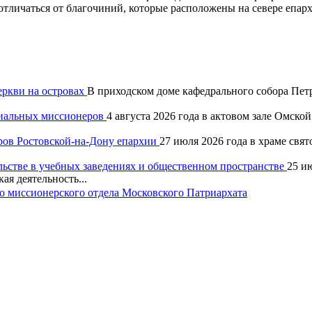
тличаться от благочиний, которые расположены на севере епарх
еркви на островах
В приходском доме кафедрального собора Петр
хиальных миссионеров
4 августа 2026 года в актовом зале Омск
ров Ростовской-на-Дону епархии
27 июля 2026 года в храме свя
льстве в учебных заведениях и общественном пространстве
25 и
ая деятельность...
 миссионерского отдела Московского Патриархата