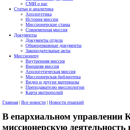
СМИ о нас
Статьи и аналитика
Апологетика
История миссии
Миссионерские станы
Современная миссия
Документы
Документы отдела
Общецерковные документы
Законодательные акты
Миссионеру
Внутренняя миссия
Внешняя миссия
Апологетическая миссия
Миссионерская библиотека
Видео и другие материалы
Преподавателю миссиологии
Карта митрополий
Главная
|
Все новости
|
Новости епархий
В епархиальном управлении К
миссионерскую деятельность 