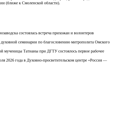
ии (ближе к Смоленской области).
озаводска состоялась встреча прихожан и волонтеров
ой духовной семинарии по благословению митрополита Омского
той мученицы Татианы при ДГТУ состоялось первое рабочее
юля 2026 года в Духовно-просветительском центре «Россия —