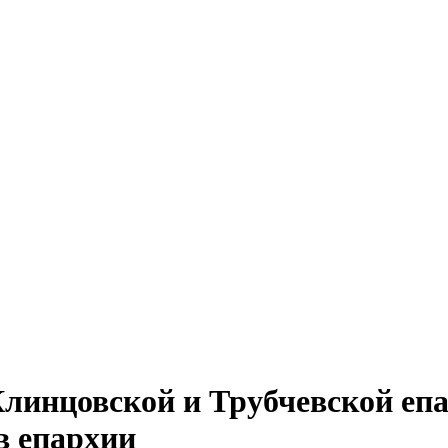
линцовской и Трубчевской епа
в епархии