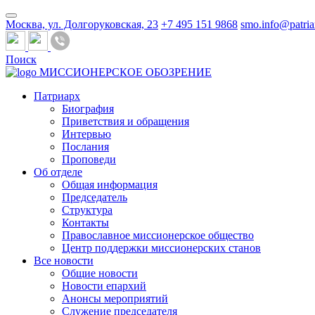
Москва, ул. Долгоруковская, 23
+7 495 151 9868
smo.info@patria
Поиск
МИССИОНЕРСКОЕ ОБОЗРЕНИЕ
Патриарх
Биография
Приветствия и обращения
Интервью
Послания
Проповеди
Об отделе
Общая информация
Председатель
Структура
Контакты
Православное миссионерское общество
Центр поддержки миссионерских станов
Все новости
Общие новости
Новости епархий
Анонсы мероприятий
Служение председателя