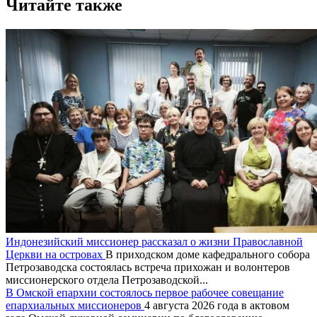
Читайте также
Индонезийский миссионер рассказал о жизни Православной
Церкви на островах
В приходском доме кафедрального собора
Петрозаводска состоялась встреча прихожан и волонтеров
миссионерского отдела Петрозаводской...
В Омской епархии состоялось первое рабочее совещание
епархиальных миссионеров
4 августа 2026 года в актовом