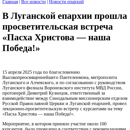
Главная
|
Все новости
|
Новости епархий
В Луганской епархии прошла
просветительская встреча
«Пасха Христова — наша
Победа!»
15 апреля 2025 года по благословению
Высокопреосвященнейшего Пантелеимона, митрополита
Луганского и Алчевского, и по согласованию с руководством
Луганского филиала Воронежского института МВД России,
протоиерей Димитрий Кузнецов, ответственный за
взаимодействие между Синодальным миссионерским отделом
Русской Православной Церкви и Луганской епархией, провел
лекционно-просветительскую встречу с курсантами на тему
«Пасха Христова — наша Победа!».
Мероприятие, в котором приняло участие около 100
курсантов, было проведено в соответствии с рекомендациями