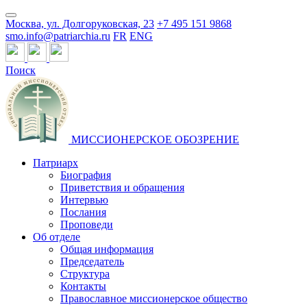
Москва, ул. Долгоруковская, 23
+7 495 151 9868
smo.info@patriarchia.ru
FR
ENG
Поиск
МИССИОНЕРСКОЕ ОБОЗРЕНИЕ
Патриарх
Биография
Приветствия и обращения
Интервью
Послания
Проповеди
Об отделе
Общая информация
Председатель
Структура
Контакты
Православное миссионерское общество