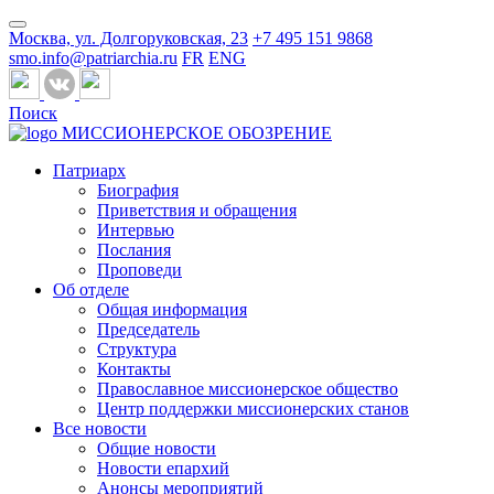
Москва, ул. Долгоруковская, 23
+7 495 151 9868
smo.info@patriarchia.ru
FR
ENG
Поиск
МИССИОНЕРСКОЕ ОБОЗРЕНИЕ
Патриарх
Биография
Приветствия и обращения
Интервью
Послания
Проповеди
Об отделе
Общая информация
Председатель
Структура
Контакты
Православное миссионерское общество
Центр поддержки миссионерских станов
Все новости
Общие новости
Новости епархий
Анонсы мероприятий