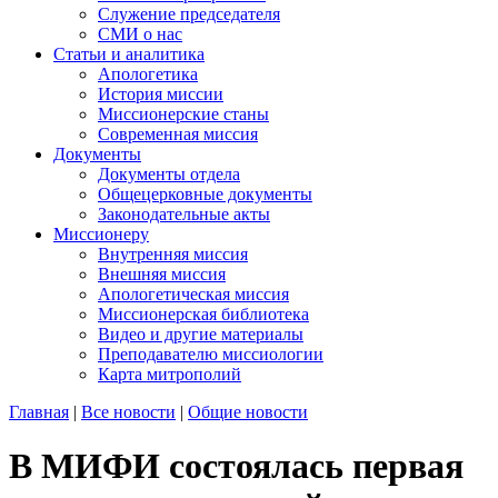
Служение председателя
СМИ о нас
Статьи и аналитика
Апологетика
История миссии
Миссионерские станы
Современная миссия
Документы
Документы отдела
Общецерковные документы
Законодательные акты
Миссионеру
Внутренняя миссия
Внешняя миссия
Апологетическая миссия
Миссионерская библиотека
Видео и другие материалы
Преподавателю миссиологии
Карта митрополий
Главная
|
Все новости
|
Общие новости
В МИФИ состоялась первая