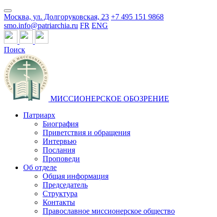
Москва, ул. Долгоруковская, 23
+7 495 151 9868
smo.info@patriarchia.ru
FR
ENG
Поиск
МИССИОНЕРСКОЕ ОБОЗРЕНИЕ
Патриарх
Биография
Приветствия и обращения
Интервью
Послания
Проповеди
Об отделе
Общая информация
Председатель
Структура
Контакты
Православное миссионерское общество