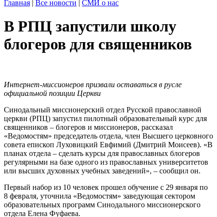
Главная
|
Все новости
|
СМИ о нас
В РПЦ запустили школу
блогеров для священников
Интернет-миссионеров призвали оставаться в русле
официальной позиции Церкви
Синодальный миссионерский отдел Русской православной
церкви (РПЦ) запустил пилотный образовательный курс для
священников – блогеров и миссионеров, рассказал
«Ведомостям» председатель отдела, член Высшего церковного
совета епископ Луховицкий Евфимий (Дмитрий Моисеев). «В
планах отдела – сделать курсы для православных блогеров
регулярными на базе одного из православных университетов
или высших духовных учебных заведений», – сообщил он.
Первый набор из 10 человек прошел обучение с 29 января по
8 февраля, уточнила «Ведомостям» заведующая сектором
образовательных программ Синодального миссионерского
отдела Елена Фуфаева.