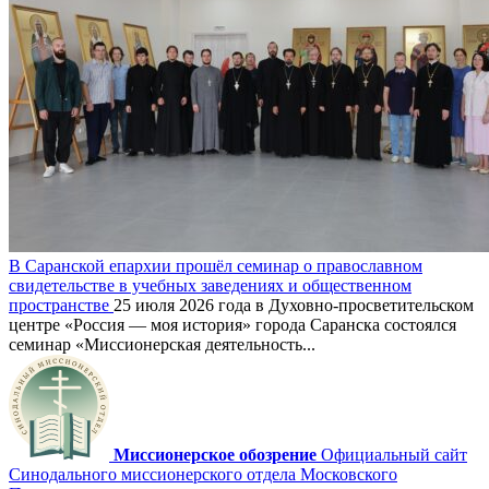
В Саранской епархии прошёл семинар о православном
свидетельстве в учебных заведениях и общественном
пространстве
25 июля 2026 года в Духовно-просветительском
центре «Россия — моя история» города Саранска состоялся
семинар «Миссионерская деятельность...
Миссионерское обозрение
Официальный сайт
Синодального миссионерского отдела Московского