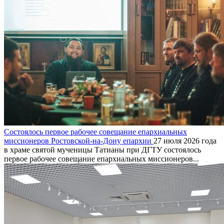
Состоялось первое рабочее совещание епархиальных
миссионеров Ростовской-на-Дону епархии
27 июля 2026 года
в храме святой мученицы Татианы при ДГТУ состоялось
первое рабочее совещание епархиальных миссионеров...