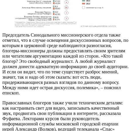
Председатель Синодального миссионерского отдела также
отметил, что в случае освещения дискуссионных вопросов, по
которым в церковной среде наблюдаются разногласия,
блогеры-миссионеры должны предоставлять своим зрителям
или читателям аргументацию каждой из сторон. «Кто такой
блогер? Это свободный журналист. А любой журналист
должен донести адекватную информацию до своей аудитории.
И если он видит, что по теме существует разброс мнений,
значит, так и надо об этом сказать: вот есть люди,
придерживающиеся разных взглядов по данному вопросу.
Между ними идет острая дискуссия, полемика», – пояснил
епископ.
Православных блогеров также учили техническим деталям:
как настраивать свет для видео, записывать качественный
звук, продвигать свои публикации в интернете, рассказала
Фуфаева. Лекторами курсов были руководитель
информационной службы московской городской епархии
иерей Александр (Волков), ведущий телеканала «Спас»