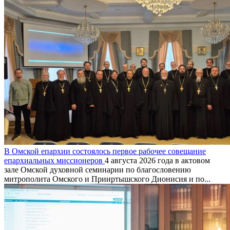
В Омской епархии состоялось первое рабочее совещание
епархиальных миссионеров
4 августа 2026 года в актовом
зале Омской духовной семинарии по благословению
митрополита Омского и Прииртышского Дионисия и по...