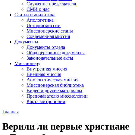
Служение председателя
СМИ о нас
Статьи и аналитика
Апологетика
История миссии
Миссионерские станы
Современная миссия
Документы
Документы отдела
Общецерковные документы
Законодательные акты
Миссионеру
Внутренняя миссия
Внешняя миссия
Апологетическая миссия
Миссионерская библиотека
Видео и другие материалы
Преподавателю миссиологии
Карта митрополий
Главная
Верили ли первые христиане