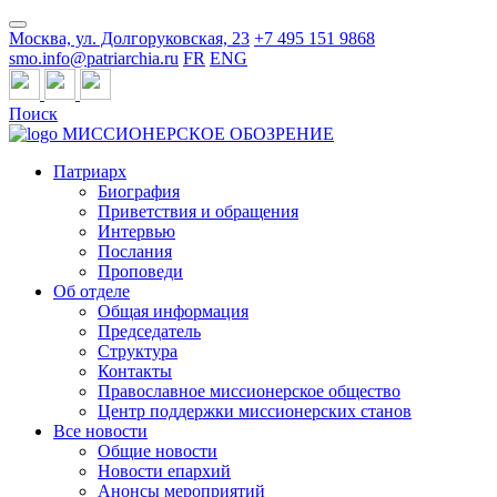
Москва, ул. Долгоруковская, 23
+7 495 151 9868
smo.info@patriarchia.ru
FR
ENG
Поиск
МИССИОНЕРСКОЕ ОБОЗРЕНИЕ
Патриарх
Биография
Приветствия и обращения
Интервью
Послания
Проповеди
Об отделе
Общая информация
Председатель
Структура
Контакты
Православное миссионерское общество
Центр поддержки миссионерских станов
Все новости
Общие новости
Новости епархий
Анонсы мероприятий