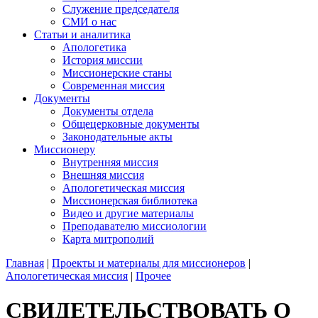
Служение председателя
СМИ о нас
Статьи и аналитика
Апологетика
История миссии
Миссионерские станы
Современная миссия
Документы
Документы отдела
Общецерковные документы
Законодательные акты
Миссионеру
Внутренняя миссия
Внешняя миссия
Апологетическая миссия
Миссионерская библиотека
Видео и другие материалы
Преподавателю миссиологии
Карта митрополий
Главная
|
Проекты и материалы для миссионеров
|
Апологетическая миссия
|
Прочее
СВИДЕТЕЛЬСТВОВАТЬ О