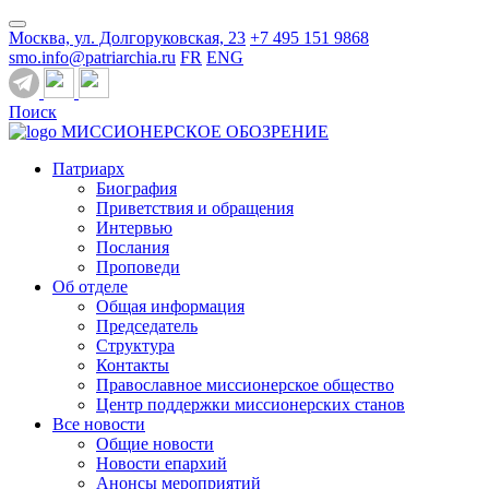
Москва, ул. Долгоруковская, 23
+7 495 151 9868
smo.info@patriarchia.ru
FR
ENG
Поиск
МИССИОНЕРСКОЕ ОБОЗРЕНИЕ
Патриарх
Биография
Приветствия и обращения
Интервью
Послания
Проповеди
Об отделе
Общая информация
Председатель
Структура
Контакты
Православное миссионерское общество
Центр поддержки миссионерских станов
Все новости
Общие новости
Новости епархий
Анонсы мероприятий