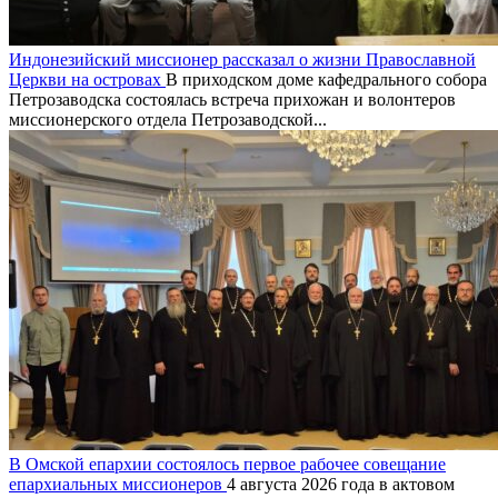
Индонезийский миссионер рассказал о жизни Православной
Церкви на островах
В приходском доме кафедрального собора
Петрозаводска состоялась встреча прихожан и волонтеров
миссионерского отдела Петрозаводской...
В Омской епархии состоялось первое рабочее совещание
епархиальных миссионеров
4 августа 2026 года в актовом