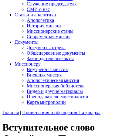
Служение председателя
СМИ о нас
Статьи и аналитика
Апологетика
История миссии
Миссионерские станы
Современная миссия
Документы
Документы отдела
Общецерковные документы
Законодательные акты
Миссионеру
Внутренняя миссия
Внешняя миссия
Апологетическая миссия
Миссионерская библиотека
Видео и другие материалы
Преподавателю миссиологии
Карта митрополий
Главная
|
Приветствия и обращения Патриарха
Вступительное слово