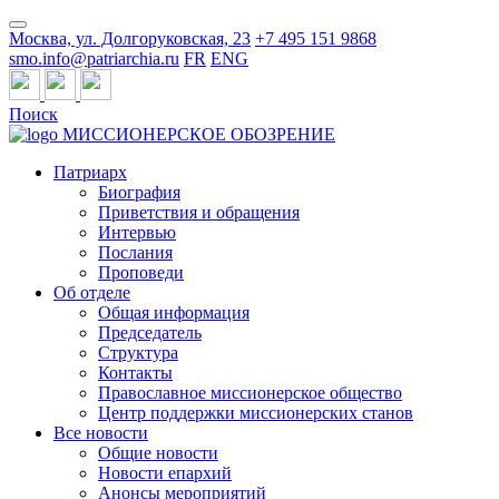
Москва, ул. Долгоруковская, 23
+7 495 151 9868
smo.info@patriarchia.ru
FR
ENG
Поиск
МИССИОНЕРСКОЕ ОБОЗРЕНИЕ
Патриарх
Биография
Приветствия и обращения
Интервью
Послания
Проповеди
Об отделе
Общая информация
Председатель
Структура
Контакты
Православное миссионерское общество
Центр поддержки миссионерских станов
Все новости
Общие новости
Новости епархий
Анонсы мероприятий