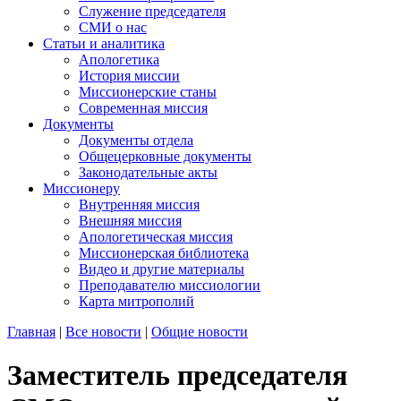
Служение председателя
СМИ о нас
Статьи и аналитика
Апологетика
История миссии
Миссионерские станы
Современная миссия
Документы
Документы отдела
Общецерковные документы
Законодательные акты
Миссионеру
Внутренняя миссия
Внешняя миссия
Апологетическая миссия
Миссионерская библиотека
Видео и другие материалы
Преподавателю миссиологии
Карта митрополий
Главная
|
Все новости
|
Общие новости
Заместитель председателя