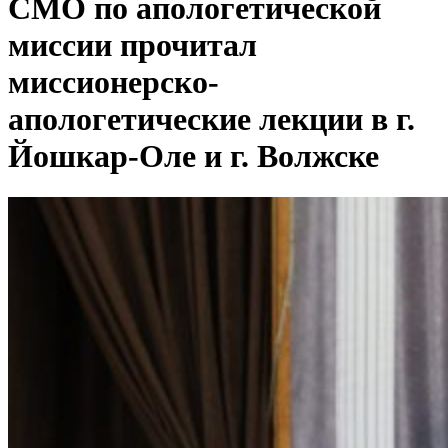
СМО по апологетической
миссии прочитал
миссионерско-
апологетические лекции в г.
Йошкар-Оле и г. Волжске