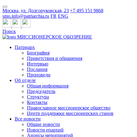
Москва, ул. Долгоруковская, 23
+7 495 151 9868
smo.info@patriarchia.ru
FR
ENG
Поиск
МИССИОНЕРСКОЕ ОБОЗРЕНИЕ
Патриарх
Биография
Приветствия и обращения
Интервью
Послания
Проповеди
Об отделе
Общая информация
Председатель
Структура
Контакты
Православное миссионерское общество
Центр поддержки миссионерских станов
Все новости
Общие новости
Новости епархий
Анонсы мероприятий