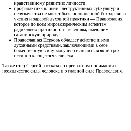
нравственному развитию личности;
профилактика влияния деструктивных субкультур и
неоязычества не может быть полноценной без здравого
учения и здравой духовной практики — Православия,
которое по всем мировоззренческим аспектам
радикально противостоит течениям, имеющим
сатанинскую природу;
Православная Церковь обладает действенными
духовными средствами, заключающими в себе
божественную силу, могущую исцелить всякий грех
истинно кающегося человека.
Также отец Сергий рассказал о превратном понимании в
неоязычестве силы человека и о главной силе Православия.