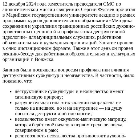
12 декабря 2024 года заместитель председателя СМО по
апологетической миссии священник Сергий Фуфаев прочитал
в Марийском государственном университете лекцию в рамках
программы курсов дополнительного образования «Методика
сохранения и укрепления традиционных российских духовно-
нравственных ценностей и профилактики деструктивной
идеологии» для муниципальных служащих, работников
образовательных и культурных организаций. Занятие прошло
в очно-дистанционном формате. Также в этот день он провел
лекцию-беседу для работников образовательных и культурных
организаций г. Волжска.
Занятия были посвящены вопросам профилактики влияния
деструктивных субкультур и неоязычества. В частности, было
показано, что:
деструктивные субкультуры и неоязычество имеют
сатанинскую природу;
разрушительная сила этих явлений направлена не
только на внешнее, но и на внутреннее — на душу
носителя деструктивной идеологии;
неоязычество имеет оккультно-магическую матрицу,
которая берёт своё начало в первом грехе человека,
совершенном в раю;
религиозность неоязычества противостоит духовно-