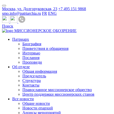
Москва, ул. Долгоруковская, 23
+7 495 151 9868
smo.info@patriarchia.ru
FR
ENG
Поиск
МИССИОНЕРСКОЕ ОБОЗРЕНИЕ
Патриарх
Биография
Приветствия и обращения
Интервью
Послания
Проповеди
Об отделе
Общая информация
Председатель
Структура
Контакты
Православное миссионерское общество
Центр поддержки миссионерских станов
Все новости
Общие новости
Новости епархий
Анонсы мероприятий