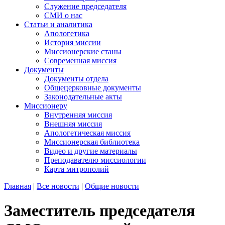
Служение председателя
СМИ о нас
Статьи и аналитика
Апологетика
История миссии
Миссионерские станы
Современная миссия
Документы
Документы отдела
Общецерковные документы
Законодательные акты
Миссионеру
Внутренняя миссия
Внешняя миссия
Апологетическая миссия
Миссионерская библиотека
Видео и другие материалы
Преподавателю миссиологии
Карта митрополий
Главная
|
Все новости
|
Общие новости
Заместитель председателя