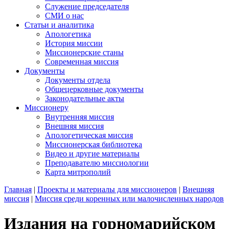
Служение председателя
СМИ о нас
Статьи и аналитика
Апологетика
История миссии
Миссионерские станы
Современная миссия
Документы
Документы отдела
Общецерковные документы
Законодательные акты
Миссионеру
Внутренняя миссия
Внешняя миссия
Апологетическая миссия
Миссионерская библиотека
Видео и другие материалы
Преподавателю миссиологии
Карта митрополий
Главная
|
Проекты и материалы для миссионеров
|
Внешняя
миссия
|
Миссия среди коренных или малочисленных народов
Издания на горномарийском