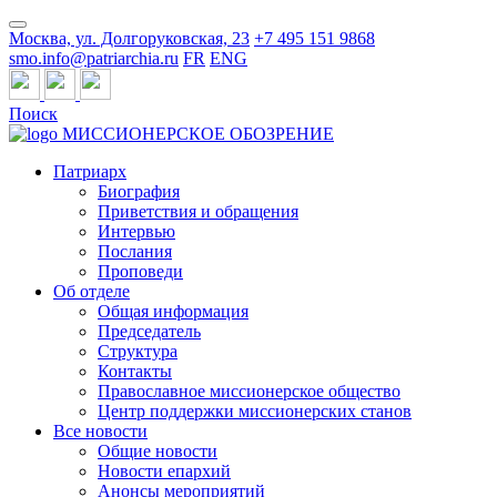
Москва, ул. Долгоруковская, 23
+7 495 151 9868
smo.info@patriarchia.ru
FR
ENG
Поиск
МИССИОНЕРСКОЕ ОБОЗРЕНИЕ
Патриарх
Биография
Приветствия и обращения
Интервью
Послания
Проповеди
Об отделе
Общая информация
Председатель
Структура
Контакты
Православное миссионерское общество
Центр поддержки миссионерских станов
Все новости
Общие новости
Новости епархий
Анонсы мероприятий