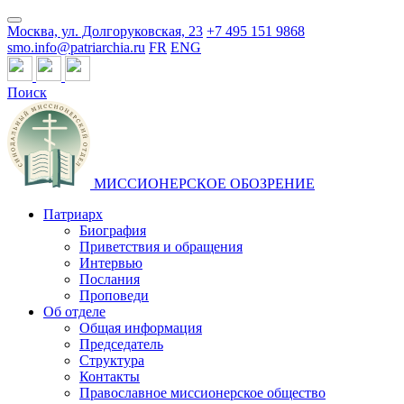
Москва, ул. Долгоруковская, 23
+7 495 151 9868
smo.info@patriarchia.ru
FR
ENG
Поиск
МИССИОНЕРСКОЕ ОБОЗРЕНИЕ
Патриарх
Биография
Приветствия и обращения
Интервью
Послания
Проповеди
Об отделе
Общая информация
Председатель
Структура
Контакты
Православное миссионерское общество