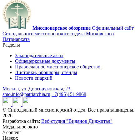
Миссионерское обозрение
Официальный сайт
Синодального миссионерского отдела Московского
Патриархата
Разделы
Законодательные акты
Общецерковные документы
Православное миссионерское общество
Листовки, брошюры, стенды
Новости епархий
Москва, ул. Долгоруковская, 23
smo.info@patriarchia.ru
+7(495)151 9868
© Синодальный миссионерский отдел. Все права защищены.
2026
Разработка сайта:
Веб-студия "Виданов Диджитал"
Модальное окно
// content
Наверх