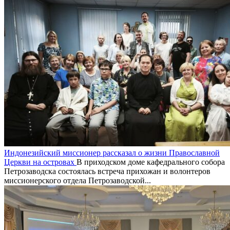
Индонезийский миссионер рассказал о жизни Православной
Церкви на островах
В приходском доме кафедрального собора
Петрозаводска состоялась встреча прихожан и волонтеров
миссионерского отдела Петрозаводской...