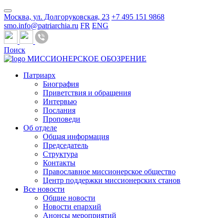
Москва, ул. Долгоруковская, 23
+7 495 151 9868
smo.info@patriarchia.ru
FR
ENG
Поиск
МИССИОНЕРСКОЕ ОБОЗРЕНИЕ
Патриарх
Биография
Приветствия и обращения
Интервью
Послания
Проповеди
Об отделе
Общая информация
Председатель
Структура
Контакты
Православное миссионерское общество
Центр поддержки миссионерских станов
Все новости
Общие новости
Новости епархий
Анонсы мероприятий