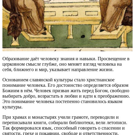
Образование даёт человеку знания и навыки. Просвещение в
церковном смысле глубже, оно меняет взгляд человека на
себя, ближнего и мир, указывает направление жизни.
Основанием славянской культуры стало христианское
понимание человека. Его достоинство определяется образом
Божиим в нём. Человек призван жить перед Богом, свободно
выбирать добро, возрастать в любви и идти к преображению.
Это понимание человека постепенно становилось языком
культуры.
При храмах и монастырях учили грамоте, переводили и
переписывали книги, собирали библиотеки, вели летописи.
Так формировался язык, способный говорить о спасении и
святости, грехе и покаянии, свободе и ответственности.