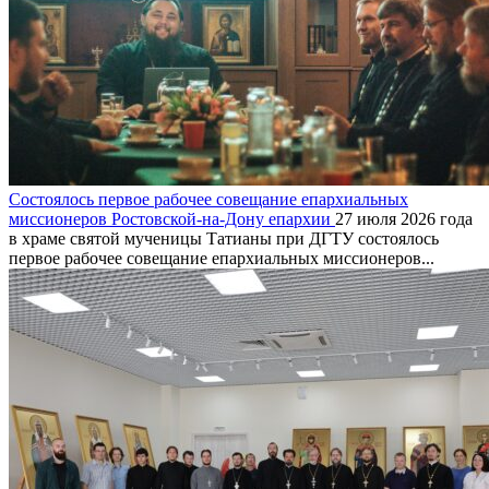
Состоялось первое рабочее совещание епархиальных
миссионеров Ростовской-на-Дону епархии
27 июля 2026 года
в храме святой мученицы Татианы при ДГТУ состоялось
первое рабочее совещание епархиальных миссионеров...