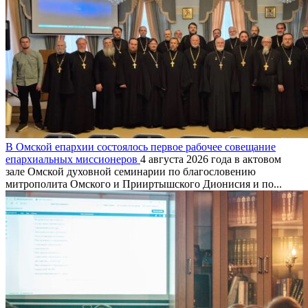
В Омской епархии состоялось первое рабочее совещание
епархиальных миссионеров
4 августа 2026 года в актовом
зале Омской духовной семинарии по благословению
митрополита Омского и Прииртышского Дионисия и по...