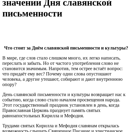
значении Дня славянской
письменности
Что стоит за Днём славянской письменности и культуры?
В мире, где слов стало слишком много, их легко написать,
переслать и забыть. Но от частого употребления слово не
становится значимым. Напротив, тем острее встаёт вопрос:
что придаёт ему вес? Почему одни слова опустошают
человека, а другие утешают, собирают и дают внутреннюю
опору?
День славянской письменности и культуры возвращает нас к
событию, когда слово стало началом просвещения народа.
Этот государственный праздник установлен в день, когда
Православная Церковь празднует память святых
равноапостольных Кирилла и Мефодия.
Трудами святых Кирилла и Мефодия славянам открылась
возможность слышать Священное Писание и христианское