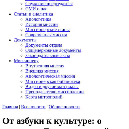
Служение председателя
СМИ о нас
Статьи и аналитика
Апологетика
История миссии
Миссионерские станы
Современная миссия
Документы
Документы отдела
Общецерковные документы
Законодательные акты
Миссионеру
Внутренняя миссия
Внешняя миссия
Апологетическая миссия
Миссионерская библиотека
Видео и другие материалы
Преподавателю миссиологии
Карта митрополий
Главная
|
Все новости
|
Общие новости
От азбуки к культуре: о