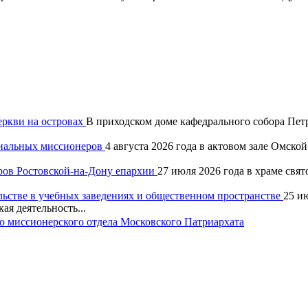
еркви на островах
В приходском доме кафедрального собора Петр
хиальных миссионеров
4 августа 2026 года в актовом зале Омск
ров Ростовской-на-Дону епархии
27 июля 2026 года в храме свя
льстве в учебных заведениях и общественном пространстве
25 и
ая деятельность...
 миссионерского отдела Московского Патриархата