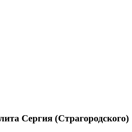
лита Сергия (Страгородского)