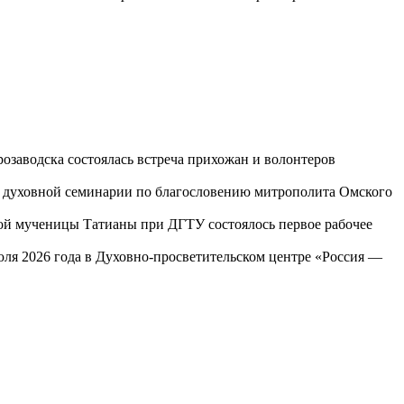
озаводска состоялась встреча прихожан и волонтеров
ой духовной семинарии по благословению митрополита Омского
той мученицы Татианы при ДГТУ состоялось первое рабочее
юля 2026 года в Духовно-просветительском центре «Россия —