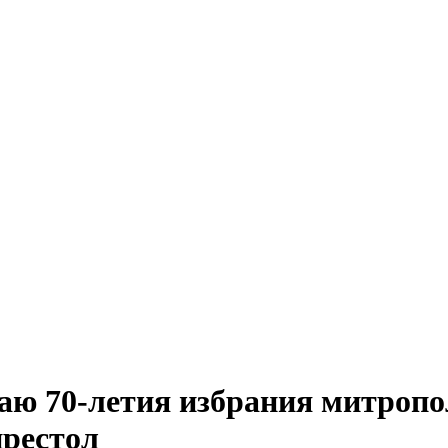
аю 70-летия избрания митропо
рестол