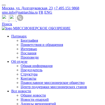
Москва, ул. Долгоруковская, 23
+7 495 151 9868
smo.info@patriarchia.ru
FR
ENG
Поиск
МИССИОНЕРСКОЕ ОБОЗРЕНИЕ
Патриарх
Биография
Приветствия и обращения
Интервью
Послания
Проповеди
Об отделе
Общая информация
Председатель
Структура
Контакты
Православное миссионерское общество
Центр поддержки миссионерских станов
Все новости
Общие новости
Новости епархий
Анонсы мероприятий