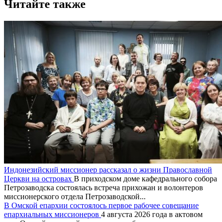
Читайте также
Индонезийский миссионер рассказал о жизни Православной
Церкви на островах
В приходском доме кафедрального собора
Петрозаводска состоялась встреча прихожан и волонтеров
миссионерского отдела Петрозаводской...
В Омской епархии состоялось первое рабочее совещание
епархиальных миссионеров
4 августа 2026 года в актовом