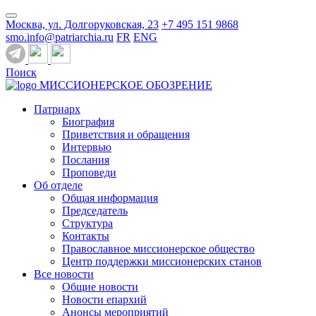
Москва, ул. Долгоруковская, 23
+7 495 151 9868
smo.info@patriarchia.ru
FR
ENG
Поиск
МИССИОНЕРСКОЕ ОБОЗРЕНИЕ
Патриарх
Биография
Приветствия и обращения
Интервью
Послания
Проповеди
Об отделе
Общая информация
Председатель
Структура
Контакты
Православное миссионерское общество
Центр поддержки миссионерских станов
Все новости
Общие новости
Новости епархий
Анонсы мероприятий