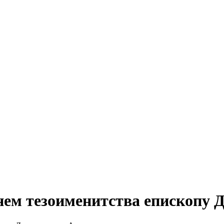
нем тезоименитства епископу 