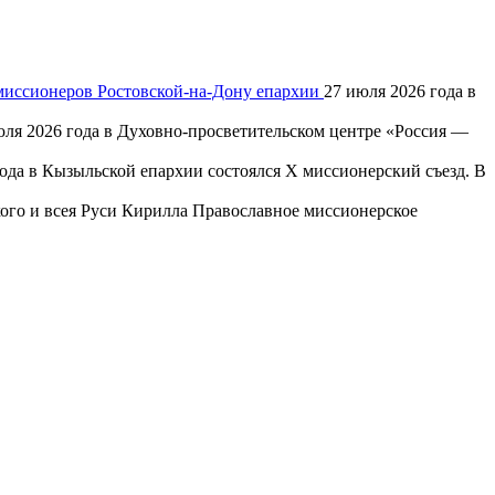
 миссионеров Ростовской-на-Дону епархии
27 июля 2026 года в
юля 2026 года в Духовно-просветительском центре «Россия —
года в Кызыльской епархии состоялся X миссионерский съезд. В
го и всея Руси Кирилла Православное миссионерское