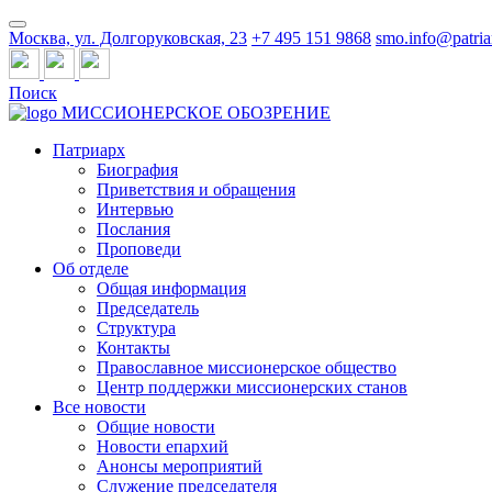
Москва, ул. Долгоруковская, 23
+7 495 151 9868
smo.info@patria
Поиск
МИССИОНЕРСКОЕ ОБОЗРЕНИЕ
Патриарх
Биография
Приветствия и обращения
Интервью
Послания
Проповеди
Об отделе
Общая информация
Председатель
Структура
Контакты
Православное миссионерское общество
Центр поддержки миссионерских станов
Все новости
Общие новости
Новости епархий
Анонсы мероприятий
Служение председателя