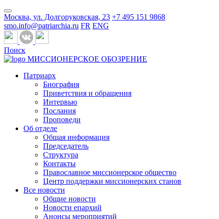
Москва, ул. Долгоруковская, 23
+7 495 151 9868
smo.info@patriarchia.ru
FR
ENG
Поиск
МИССИОНЕРСКОЕ ОБОЗРЕНИЕ
Патриарх
Биография
Приветствия и обращения
Интервью
Послания
Проповеди
Об отделе
Общая информация
Председатель
Структура
Контакты
Православное миссионерское общество
Центр поддержки миссионерских станов
Все новости
Общие новости
Новости епархий
Анонсы мероприятий