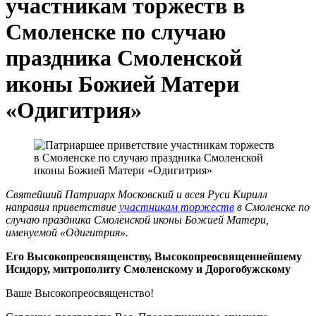
участникам торжеств в
Смоленске по случаю
праздника Смоленской
иконы Божией Матери
«Одигитрия»
Святейший Патриарх Московский и всея Руси Кирилл
направил приветствие
участникам торжеств
в Смоленске по
случаю праздника Смоленской иконы Божией Матери,
именуемой «Одигитрия».
Его Высокопреосвященству, Высокопреосвященнейшему
Исидору, митрополиту Смоленскому и Дорогобужскому
Ваше Высокопреосвященство!