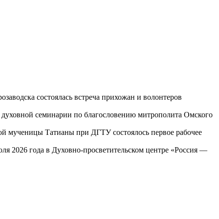
озаводска состоялась встреча прихожан и волонтеров
ой духовной семинарии по благословению митрополита Омского
той мученицы Татианы при ДГТУ состоялось первое рабочее
юля 2026 года в Духовно-просветительском центре «Россия —