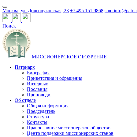
Москва, ул. Долгоруковская, 23
+7 495 151 9868
smo.info@patria
Поиск
МИССИОНЕРСКОЕ ОБОЗРЕНИЕ
Патриарх
Биография
Приветствия и обращения
Интервью
Послания
Проповеди
Об отделе
Общая информация
Председатель
Структура
Контакты
Православное миссионерское общество
Центр поддержки миссионерских станов