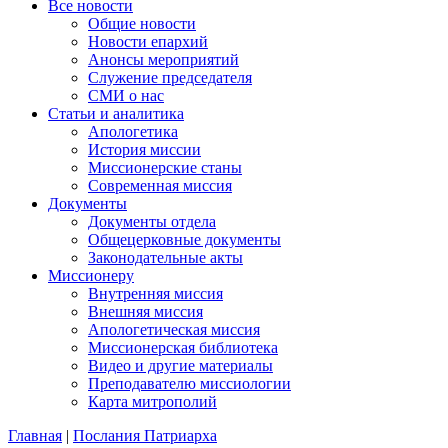
Все новости
Общие новости
Новости епархий
Анонсы мероприятий
Служение председателя
СМИ о нас
Статьи и аналитика
Апологетика
История миссии
Миссионерские станы
Современная миссия
Документы
Документы отдела
Общецерковные документы
Законодательные акты
Миссионеру
Внутренняя миссия
Внешняя миссия
Апологетическая миссия
Миссионерская библиотека
Видео и другие материалы
Преподавателю миссиологии
Карта митрополий
Главная
|
Послания Патриарха