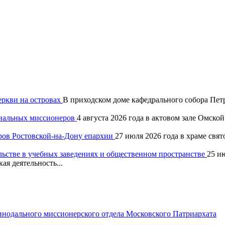
еркви на островах
В приходском доме кафедрального собора Петр
хиальных миссионеров
4 августа 2026 года в актовом зале Омск
ров Ростовской-на-Дону епархии
27 июля 2026 года в храме свя
льстве в учебных заведениях и общественном пространстве
25 и
ая деятельность...
одального миссионерского отдела Московского Патриархата