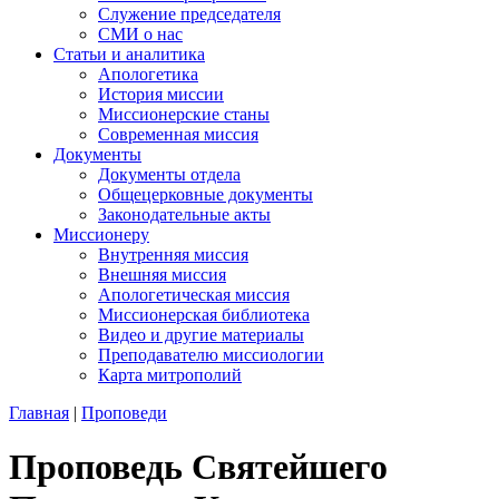
Служение председателя
СМИ о нас
Статьи и аналитика
Апологетика
История миссии
Миссионерские станы
Современная миссия
Документы
Документы отдела
Общецерковные документы
Законодательные акты
Миссионеру
Внутренняя миссия
Внешняя миссия
Апологетическая миссия
Миссионерская библиотека
Видео и другие материалы
Преподавателю миссиологии
Карта митрополий
Главная
|
Проповеди
Проповедь Святейшего