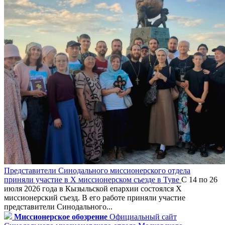
Представители Синодального миссионерского отдела
приняли участие в X миссионерском съезде в Туве
С 14 по 26
июля 2026 года в Кызыльской епархии состоялся X
миссионерский съезд. В его работе приняли участие
представители Синодального...
Миссионерское обозрение
Официальный сайт