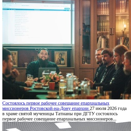
Состоялось первое рабочее совещание епархиальных
миссионеров Ростовской-на-Дону епархии
27 июля 2026 года
в храме святой мученицы Татианы при ДГТУ состоялось
первое рабочее совещание епархиальных миссионеров...