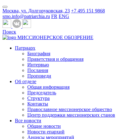
Москва, ул. Долгоруковская, 23
+7 495 151 9868
smo.info@patriarchia.ru
FR
ENG
Поиск
МИССИОНЕРСКОЕ ОБОЗРЕНИЕ
Патриарх
Биография
Приветствия и обращения
Интервью
Послания
Проповеди
Об отделе
Общая информация
Председатель
Структура
Контакты
Православное миссионерское общество
Центр поддержки миссионерских станов
Все новости
Общие новости
Новости епархий
Анонсы мероприятий