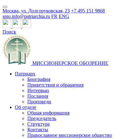
Москва, ул. Долгоруковская, 23
+7 495 151 9868
smo.info@patriarchia.ru
FR
ENG
Поиск
МИССИОНЕРСКОЕ ОБОЗРЕНИЕ
Патриарх
Биография
Приветствия и обращения
Интервью
Послания
Проповеди
Об отделе
Общая информация
Председатель
Структура
Контакты
Православное миссионерское общество