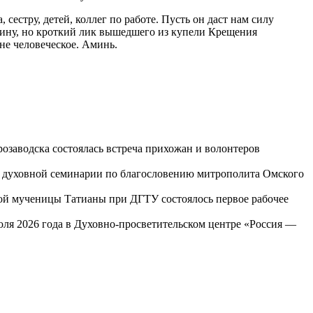
стру, детей, коллег по работе. Пусть он даст нам силу
тину, но кроткий лик вышедшего из купели Крещения
не человеческое. Аминь.
озаводска состоялась встреча прихожан и волонтеров
ой духовной семинарии по благословению митрополита Омского
той мученицы Татианы при ДГТУ состоялось первое рабочее
юля 2026 года в Духовно-просветительском центре «Россия —