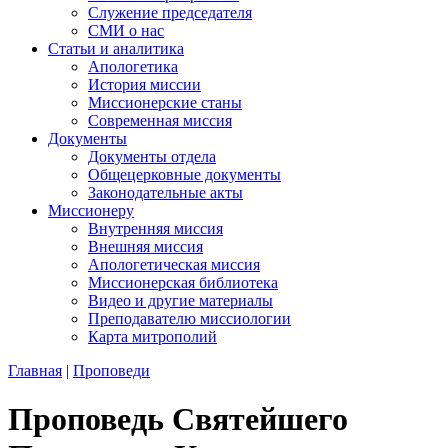
Служение председателя
СМИ о нас
Статьи и аналитика
Апологетика
История миссии
Миссионерские станы
Современная миссия
Документы
Документы отдела
Общецерковные документы
Законодательные акты
Миссионеру
Внутренняя миссия
Внешняя миссия
Апологетическая миссия
Миссионерская библиотека
Видео и другие материалы
Преподавателю миссиологии
Карта митрополий
Главная
|
Проповеди
Проповедь Святейшего