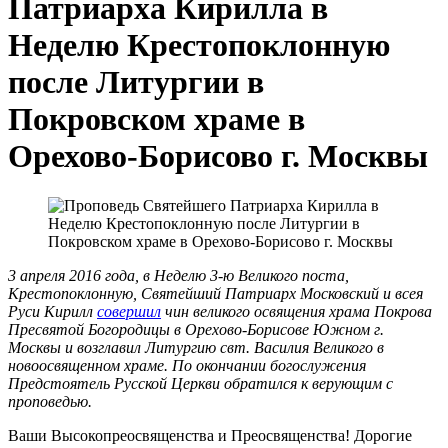
Патриарха Кирилла в
Неделю Крестопоклонную
после Литургии в
Покровском храме в
Орехово-Борисово г. Москвы
3 апреля 2016 года, в Неделю 3-ю Великого поста,
Крестопоклонную, Святейший Патриарх Московский и всея
Руси Кирилл
совершил
чин великого освящения храма Покрова
Пресвятой Богородицы в Ореховo-Борисове Южном г.
Москвы и возглавил Литургию свт. Василия Великого в
новоосвященном храме. По окончании богослужения
Предстоятель Русской Церкви обратился к верующим с
проповедью.
Ваши Высокопреосвященства и Преосвященства! Дорогие