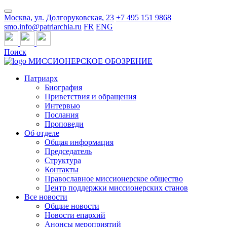
Москва, ул. Долгоруковская, 23
+7 495 151 9868
smo.info@patriarchia.ru
FR
ENG
Поиск
МИССИОНЕРСКОЕ ОБОЗРЕНИЕ
Патриарх
Биография
Приветствия и обращения
Интервью
Послания
Проповеди
Об отделе
Общая информация
Председатель
Структура
Контакты
Православное миссионерское общество
Центр поддержки миссионерских станов
Все новости
Общие новости
Новости епархий
Анонсы мероприятий