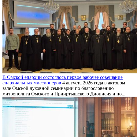
В Омской епархии состоялось первое рабочее совещание
епархиальных миссионеров
4 августа 2026 года в актовом
зале Омской духовной семинарии по благословению
митрополита Омского и Прииртышского Дионисия и по...