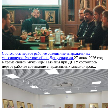
Состоялось первое рабочее совещание епархиальных
миссионеров Ростовской-на-Дону епархии
27 июля 2026 года
в храме святой мученицы Татианы при ДГТУ состоялось
первое рабочее совещание епархиальных миссионеров...