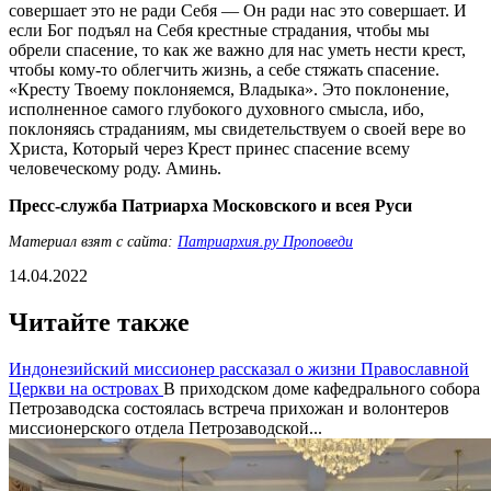
совершает это не ради Себя — Он ради нас это совершает. И
если Бог подъял на Себя крестные страдания, чтобы мы
обрели спасение, то как же важно для нас уметь нести крест,
чтобы кому-то облегчить жизнь, а себе стяжать спасение.
«Кресту Твоему поклоняемся, Владыка». Это поклонение,
исполненное самого глубокого духовного смысла, ибо,
поклоняясь страданиям, мы свидетельствуем о своей вере во
Христа, Который через Крест принес спасение всему
человеческому роду. Аминь.
Пресс-служба Патриарха Московского и всея Руси
Материал взят с сайта:
Патриархия.ру Проповеди
14.04.2022
Читайте также
Индонезийский миссионер рассказал о жизни Православной
Церкви на островах
В приходском доме кафедрального собора
Петрозаводска состоялась встреча прихожан и волонтеров
миссионерского отдела Петрозаводской...