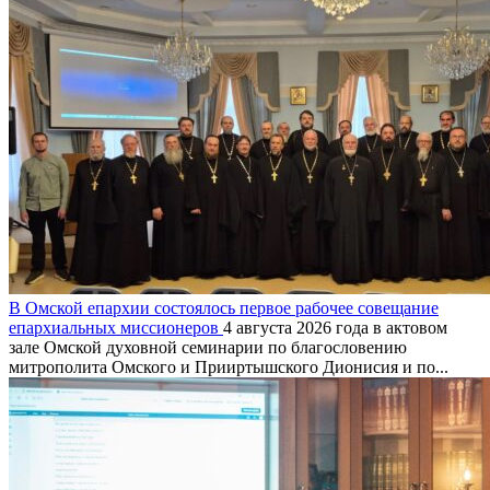
В Омской епархии состоялось первое рабочее совещание
епархиальных миссионеров
4 августа 2026 года в актовом
зале Омской духовной семинарии по благословению
митрополита Омского и Прииртышского Дионисия и по...