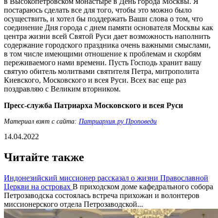
в Высокопетровском монастыре в День города Москвы. Я
постараюсь сделать все для того, чтобы это можно было
осуществить, и хотел бы поддержать Ваши слова о том, что
соединение Дня города с днем памяти основателя Москвы как
центра жизни всей Святой Руси дает возможность наполнить
содержание городского праздника очень важными смыслами,
в том числе имеющими отношение к проблемам и скорбям
переживаемого нами времени. Пусть Господь хранит вашу
святую обитель молитвами святителя Петра, митрополита
Киевского, Московского и всея Руси. Всех вас еще раз
поздравляю с Великим вторником.
Пресс-служба Патриарха Московского и всея Руси
Материал взят с сайта:
Патриархия.ру Проповеди
14.04.2022
Читайте также
Индонезийский миссионер рассказал о жизни Православной
Церкви на островах
В приходском доме кафедрального собора
Петрозаводска состоялась встреча прихожан и волонтеров
миссионерского отдела Петрозаводской...