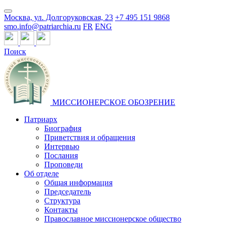
Москва, ул. Долгоруковская, 23
+7 495 151 9868
smo.info@patriarchia.ru
FR
ENG
Поиск
МИССИОНЕРСКОЕ ОБОЗРЕНИЕ
Патриарх
Биография
Приветствия и обращения
Интервью
Послания
Проповеди
Об отделе
Общая информация
Председатель
Структура
Контакты
Православное миссионерское общество