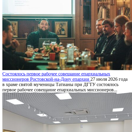
Состоялось первое рабочее совещание епархиальных
миссионеров Ростовской-на-Дону епархии
27 июля 2026 года
в храме святой мученицы Татианы при ДГТУ состоялось
первое рабочее совещание епархиальных миссионеров...