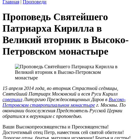
Главная
|
Проповеди
Проповедь Святейшего
Патриарха Кирилла в
Великий вторник в Высоко-
Петровском монастыре
15 апреля 2014 года, во вторник Страстной седмицы,
Святейший Патриарх Московский и всея Руси Кирилл
совершил
Литургию Преждеосвященных Даров в
Высоко-
Петровском ставропигиальном монастыре
г. Москвы. По
окончании богослужения Предстоятель Русской Церкви
обратился к верующим с проповедью.
Ваши Высокопреосвященства и Преосвященства!
Досточтимый отец Петр, наместник сей святой обители!
Дорогие отцы, братья, матушки игумении! Братья и сестры!