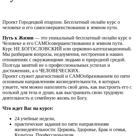
Проект Городецкой епархии. Бесплатный онлайн курс о
человеке и его самосовершенствовании в земном пути.
Путь к Жизни
— это уникальный бесплатный онлайн курс о
Человеке и его САМОсовершенствовании в земном пути.
Курс НЕ БОГОСЛОВСКИЙ или церковно-катехизационный.
Мы разбираем вопросы, недоумения, нестроения в наших
отношениях с окружающими людьми и природной средой.
Полгода занятий не о профессиональных успехах и
достижениях, а о ЧЕЛОВЕЧЕСКИХ.
Проект служит диагностикой и САМОобразованием по пяти
основным направлениям жизнедеятельности, в которых
узнаете, чем можно наполнить свой день, как выстроить его с
пользой для тела и души, как выстраивать свою трудовую
деятельность и семейную жизнь по Богу.
Что ждет Вас на курсе:
24 учебные недели,
практические задания по пяти направлениям
жизнедеятельности: Церковь, Здоровье, Брак и семья,
Культура, Профессионализм,