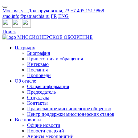
Москва, ул. Долгоруковская, 23
+7 495 151 9868
smo.info@patriarchia.ru
FR
ENG
Поиск
МИССИОНЕРСКОЕ ОБОЗРЕНИЕ
Патриарх
Биография
Приветствия и обращения
Интервью
Послания
Проповеди
Об отделе
Общая информация
Председатель
Структура
Контакты
Православное миссионерское общество
Центр поддержки миссионерских станов
Все новости
Общие новости
Новости епархий
Анонсы мероприятий