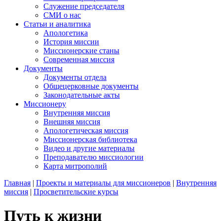
Служение председателя
СМИ о нас
Статьи и аналитика
Апологетика
История миссии
Миссионерские станы
Современная миссия
Документы
Документы отдела
Общецерковные документы
Законодательные акты
Миссионеру
Внутренняя миссия
Внешняя миссия
Апологетическая миссия
Миссионерская библиотека
Видео и другие материалы
Преподавателю миссиологии
Карта митрополий
Главная
|
Проекты и материалы для миссионеров
|
Внутренняя
миссия
|
Просветительские курсы
Путь к жизни