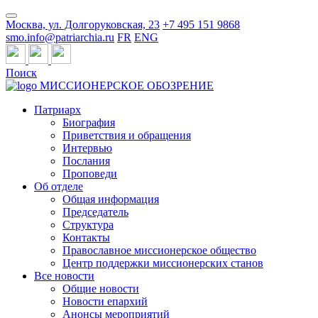
Москва, ул. Долгоруковская, 23
+7 495 151 9868
smo.info@patriarchia.ru
FR
ENG
Поиск
МИССИОНЕРСКОЕ ОБОЗРЕНИЕ
Патриарх
Биография
Приветствия и обращения
Интервью
Послания
Проповеди
Об отделе
Общая информация
Председатель
Структура
Контакты
Православное миссионерское общество
Центр поддержки миссионерских станов
Все новости
Общие новости
Новости епархий
Анонсы мероприятий