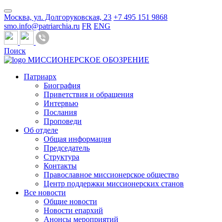
Москва, ул. Долгоруковская, 23
+7 495 151 9868
smo.info@patriarchia.ru
FR
ENG
Поиск
МИССИОНЕРСКОЕ ОБОЗРЕНИЕ
Патриарх
Биография
Приветствия и обращения
Интервью
Послания
Проповеди
Об отделе
Общая информация
Председатель
Структура
Контакты
Православное миссионерское общество
Центр поддержки миссионерских станов
Все новости
Общие новости
Новости епархий
Анонсы мероприятий