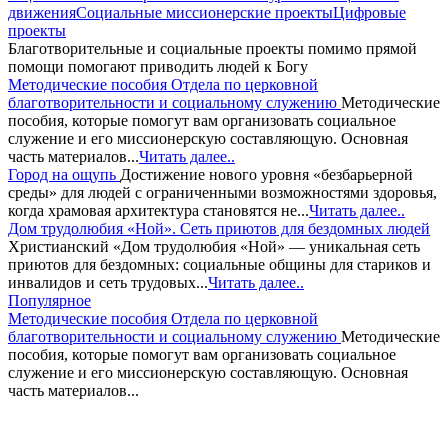
движения
Социальные миссионерские проекты
Цифровые
проекты
Благотворительные и социальные проекты помимо прямой
помощи помогают приводить людей к Богу
Методические пособия Отдела по церковной
благотворительности и социальному служению
Методические
пособия, которые помогут вам организовать социальное
служение и его миссионерскую составляющую. Основная
часть материалов...
Читать далее..
Город на ощупь
Достижение нового уровня «безбарьерной
среды» для людей с ограниченными возможностями здоровья,
когда храмовая архитектура становятся не...
Читать далее..
Дом трудолюбия «Ной». Сеть приютов для бездомных людей
Христианский «Дом трудолюбия «Ной» — уникальная сеть
приютов для бездомных: социальные общины для стариков и
инвалидов и сеть трудовых...
Читать далее..
Популярное
Методические пособия Отдела по церковной
благотворительности и социальному служению
Методические
пособия, которые помогут вам организовать социальное
служение и его миссионерскую составляющую. Основная
часть материалов...