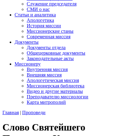
Служение председателя
СМИ о нас
Статьи и аналитика
Апологетика
История миссии
Миссионерские станы
Современная миссия
Документы
Документы отдела
Общецерковные документы
Законодательные акты
Миссионеру
Внутренняя миссия
Внешняя миссия
Апологетическая миссия
Миссионерская библиотека
Видео и другие материалы
Преподавателю миссиологии
Карта митрополий
Главная
|
Проповеди
Слово Святейшего