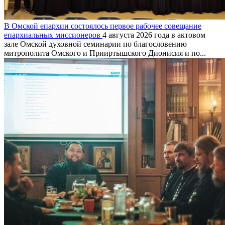
В Омской епархии состоялось первое рабочее совещание
епархиальных миссионеров
4 августа 2026 года в актовом
зале Омской духовной семинарии по благословению
митрополита Омского и Прииртышского Дионисия и по...