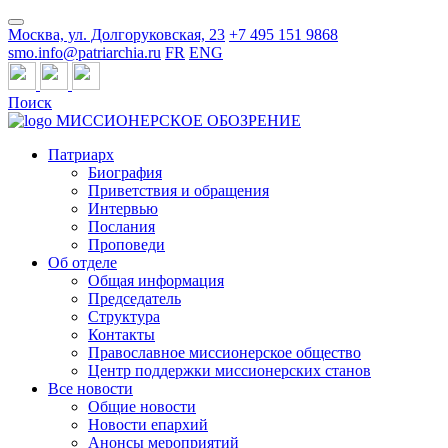
Москва, ул. Долгоруковская, 23
+7 495 151 9868
smo.info@patriarchia.ru
FR
ENG
Поиск
МИССИОНЕРСКОЕ ОБОЗРЕНИЕ
Патриарх
Биография
Приветствия и обращения
Интервью
Послания
Проповеди
Об отделе
Общая информация
Председатель
Структура
Контакты
Православное миссионерское общество
Центр поддержки миссионерских станов
Все новости
Общие новости
Новости епархий
Анонсы мероприятий