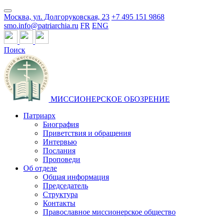
Москва, ул. Долгоруковская, 23
+7 495 151 9868
smo.info@patriarchia.ru
FR
ENG
Поиск
МИССИОНЕРСКОЕ ОБОЗРЕНИЕ
Патриарх
Биография
Приветствия и обращения
Интервью
Послания
Проповеди
Об отделе
Общая информация
Председатель
Структура
Контакты
Православное миссионерское общество