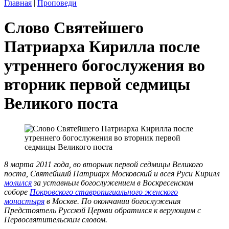
Главная
|
Проповеди
Слово Святейшего
Патриарха Кирилла после
утреннего богослужения во
вторник первой седмицы
Великого поста
8 марта 2011 года, во вторник первой седмицы Великого
поста, Святейший Патриарх Московский и всея Руси Кирилл
молился
за уставным богослужением в Воскресенском
соборе
Покровского ставропигиального женского
монастыря
в Москве.
По окончании богослужения
Предстоятель Русской Церкви обратился к верующим с
Первосвятительским словом.