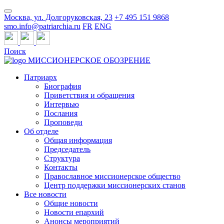
Москва, ул. Долгоруковская, 23
+7 495 151 9868
smo.info@patriarchia.ru
FR
ENG
Поиск
МИССИОНЕРСКОЕ ОБОЗРЕНИЕ
Патриарх
Биография
Приветствия и обращения
Интервью
Послания
Проповеди
Об отделе
Общая информация
Председатель
Структура
Контакты
Православное миссионерское общество
Центр поддержки миссионерских станов
Все новости
Общие новости
Новости епархий
Анонсы мероприятий