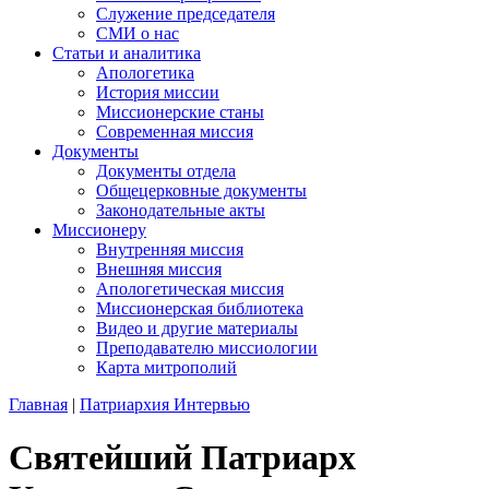
Служение председателя
СМИ о нас
Статьи и аналитика
Апологетика
История миссии
Миссионерские станы
Современная миссия
Документы
Документы отдела
Общецерковные документы
Законодательные акты
Миссионеру
Внутренняя миссия
Внешняя миссия
Апологетическая миссия
Миссионерская библиотека
Видео и другие материалы
Преподавателю миссиологии
Карта митрополий
Главная
|
Патриархия Интервью
Святейший Патриарх