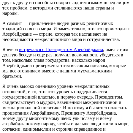
друг к другу и способны говорить одним языком перед лицом
тех проблем, с которыми сталкиваются наши страны и
народы.
А саммит — привлечение людей разных религиозных
традиций со всего мира. И замечательно, что это происходит в
Азербайджане — стране, которая так настаивает на
необходимости межрелигиозного мира и сотрудничества.
Я вчера
встречался с Президентом Азербайджана
, имел с ним
долгую беседу и еще раз получил возможность убедиться в
том, насколько глава государства, насколько народ
Азербайджана привержены этим высоким идеалам, которые
мы все отстаиваем вместе с нашими мусульманскими
братьями.
Я очень высоко оцениваю уровень межрелигиозных
отношений, и то, что этот уровень поддерживается
государственной властью, в первую очередь, Президентом,
свидетельствует о мудрой, взвешенной межрелигиозной и
межнациональной политике. И поэтому я бы хотел пожелать
процветания Азербайджану, Президенту Азербайджана,
моему другу многочтимому шейх-уль исламу и всему
азербайджанскому народу, чтобы и дальше люди жили в мире,
согласии, единомыслии и строили справедливое и