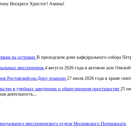
тину Воскресе Христос! Аминь!
еркви на островах
В приходском доме кафедрального собора Петр
хиальных миссионеров
4 августа 2026 года в актовом зале Омск
ров Ростовской-на-Дону епархии
27 июля 2026 года в храме свя
льстве в учебных заведениях и общественном пространстве
25 и
ая деятельность...
одального миссионерского отдела Московского Патриархата