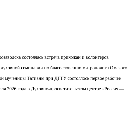
озаводска состоялась встреча прихожан и волонтеров
ой духовной семинарии по благословению митрополита Омского
той мученицы Татианы при ДГТУ состоялось первое рабочее
юля 2026 года в Духовно-просветительском центре «Россия —