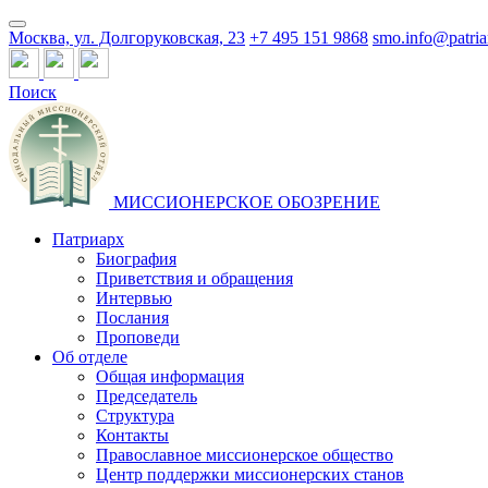
Москва, ул. Долгоруковская, 23
+7 495 151 9868
smo.info@patria
Поиск
МИССИОНЕРСКОЕ ОБОЗРЕНИЕ
Патриарх
Биография
Приветствия и обращения
Интервью
Послания
Проповеди
Об отделе
Общая информация
Председатель
Структура
Контакты
Православное миссионерское общество
Центр поддержки миссионерских станов