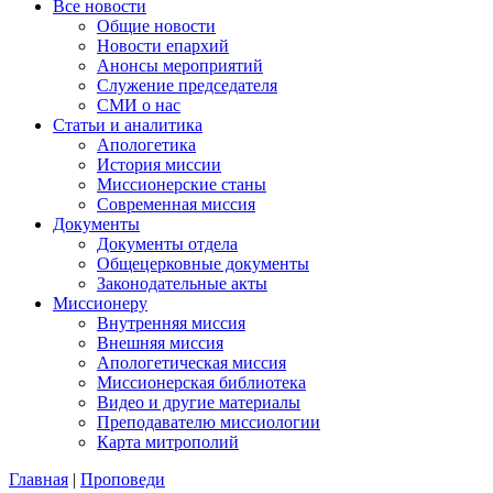
Все новости
Общие новости
Новости епархий
Анонсы мероприятий
Служение председателя
СМИ о нас
Статьи и аналитика
Апологетика
История миссии
Миссионерские станы
Современная миссия
Документы
Документы отдела
Общецерковные документы
Законодательные акты
Миссионеру
Внутренняя миссия
Внешняя миссия
Апологетическая миссия
Миссионерская библиотека
Видео и другие материалы
Преподавателю миссиологии
Карта митрополий
Главная
|
Проповеди