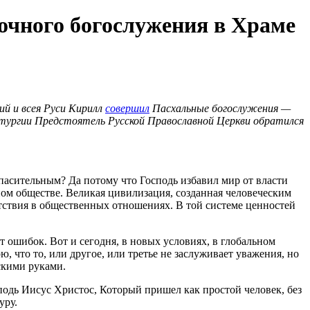
очного богослужения в Храме
й и всея Руси Кирилл
совершил
Пасхальные богослужения —
тургии Предстоятель Русской Православной Церкви обратился
асительным? Да потому что Господь избавил мир от власти
ном обществе. Великая цивилизация, созданная человеческим
утствия в общественных отношениях. В той системе ценностей
 ошибок. Вот и сегодня, в новых условиях, в глобальном
, что то, или другое, или третье не заслуживает уважения, но
ескими руками.
подь Иисус Христос, Который пришел как простой человек, без
уру.